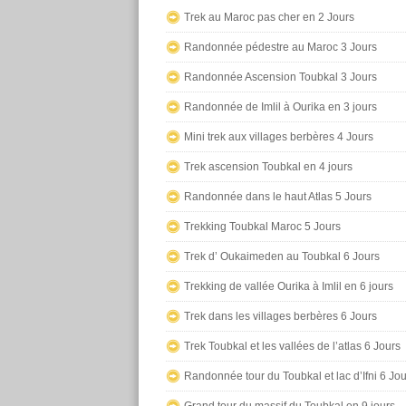
Trek au Maroc pas cher en 2 Jours
Randonnée pédestre au Maroc 3 Jours
Randonnée Ascension Toubkal 3 Jours
Randonnée de Imlil à Ourika en 3 jours
Mini trek aux villages berbères 4 Jours
Trek ascension Toubkal en 4 jours
Randonnée dans le haut Atlas 5 Jours
Trekking Toubkal Maroc 5 Jours
Trek d’ Oukaimeden au Toubkal 6 Jours
Trekking de vallée Ourika à Imlil en 6 jours
Trek dans les villages berbères 6 Jours
Trek Toubkal et les vallées de l’atlas 6 Jours
Randonnée tour du Toubkal et lac d’Ifni 6 Jo
Grand tour du massif du Toubkal en 9 jours