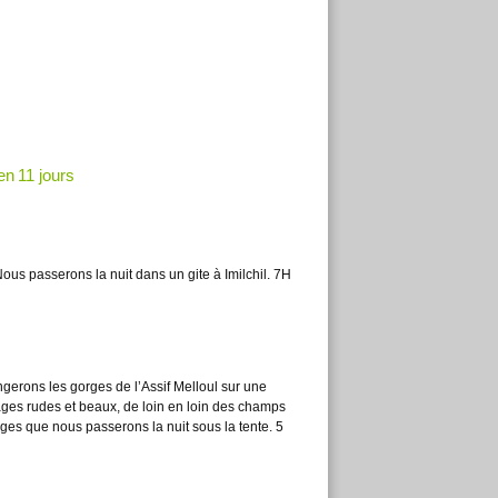
n 11 jours
ous passerons la nuit dans un gite à Imilchil. 7H
gerons les gorges de l’Assif Melloul sur une
sages rudes et beaux, de loin en loin des champs
rges que nous passerons la nuit sous la tente.
5