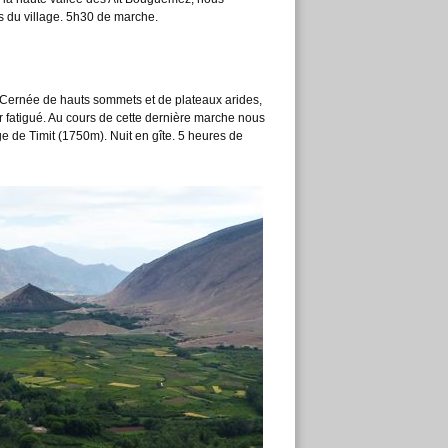
ès du village. 5h30 de marche.
 Cernée de hauts sommets et de plateaux arides,
ur fatigué. Au cours de cette dernière marche nous
ge de Timit (1750m). Nuit en gîte. 5 heures de