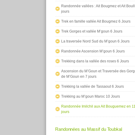
Randonnée vallées : Ait Bougmez et Ait Boull
jours
Trek en famille vallée Ait Bougmez 6 Jours
Trek Gorges et vallée M’goun 6 Jours
La traversée Nord Sud du M’goun 6 Jours
Randonnée Ascension M’goun 6 Jours
Trekking dans la vallée des roses 6 Jours
Ascension du M’Goun et Traversée des Gor
de M’Goun en 7 jours
Trekking la vallée de Tassaout 6 Jours
Trekking au M’goun Maroc 10 Jours
Randonnée Imilchil aux Ait Bouguemez en 1
jours
Randonnées au Massif du Toubkal