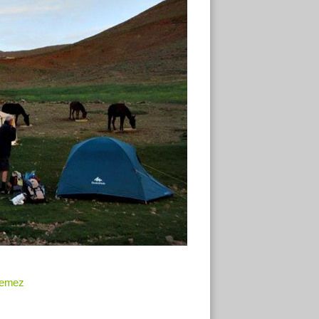
guemez