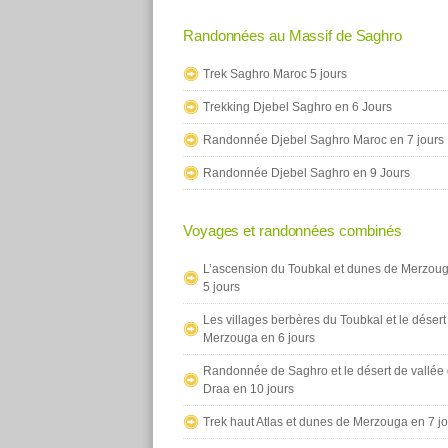
Randonnées au Massif de Saghro
Trek Saghro Maroc 5 jours
Trekking Djebel Saghro en 6 Jours
Randonnée Djebel Saghro Maroc en 7 jours
Randonnée Djebel Saghro en 9 Jours
Voyages et randonnées combinés
L’ascension du Toubkal et dunes de Merzou
5 jours
Les villages berbères du Toubkal et le désert
Merzouga en 6 jours
Randonnée de Saghro et le désert de vallée
Draa en 10 jours
Trek haut Atlas et dunes de Merzouga en 7 j