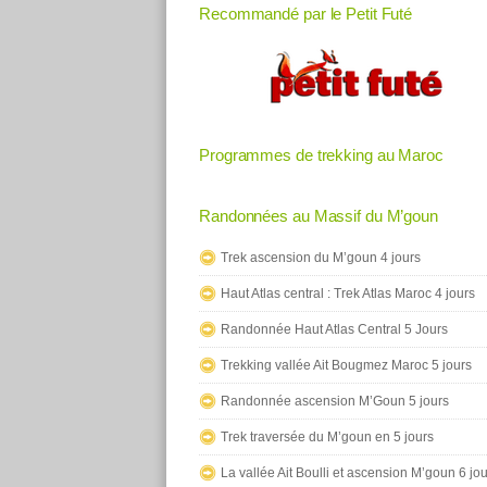
Recommandé par le Petit Futé
Programmes de trekking au Maroc
Randonnées au Massif du M’goun
Trek ascension du M’goun 4 jours
Haut Atlas central : Trek Atlas Maroc 4 jours
Randonnée Haut Atlas Central 5 Jours
Trekking vallée Ait Bougmez Maroc 5 jours
Randonnée ascension M’Goun 5 jours
Trek traversée du M’goun en 5 jours
La vallée Ait Boulli et ascension M’goun 6 jo