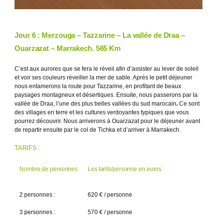
Jour 6 : Merzouga
–
Tazzarine
–
La vall
ée de Draa –
Ouarzazat – Marrakech. 565 Km
C’est aux aurores que se fera le réveil afin d’assister au lever de soleil
et voir ses couleurs réveiller la mer de sable. Après le petit déjeuner
nous entamerons la route pour Tazzarine, en profitant de beaux
paysages montagneux et désertiques. Ensuite, nous passerons par la
vallée de Draa, l’une des plus belles vallées du sud marocain
.
Ce sont
des villages en terre et les cultures verdoyantes typiques que vous
pourrez découvrir. Nous arriverons à Ouarzazat pour le déjeuner avant
de repartir ensuite par le col de Tichka et d’arriver à Marrakech.
TARIFS :
Nombre de personnes
Les tarifs/personne en euros
2 personnes :
620 € / personne
3 personnes :
570 € / personne