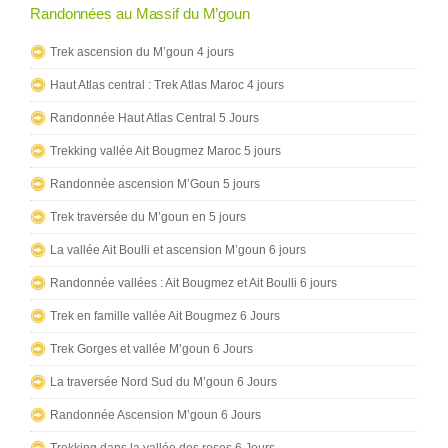
Randonnées au Massif du M’goun
Trek ascension du M’goun 4 jours
Haut Atlas central : Trek Atlas Maroc 4 jours
Randonnée Haut Atlas Central 5 Jours
Trekking vallée Ait Bougmez Maroc 5 jours
Randonnée ascension M’Goun 5 jours
Trek traversée du M’goun en 5 jours
La vallée Ait Boulli et ascension M’goun 6 jours
Randonnée vallées : Ait Bougmez et Ait Boulli 6 jours
Trek en famille vallée Ait Bougmez 6 Jours
Trek Gorges et vallée M’goun 6 Jours
La traversée Nord Sud du M’goun 6 Jours
Randonnée Ascension M’goun 6 Jours
Trekking dans la vallée des roses 6 Jours