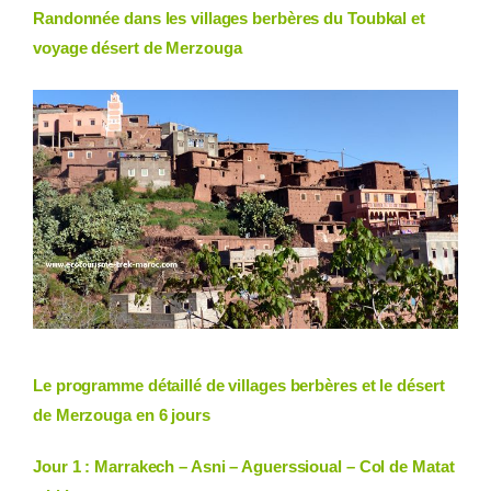
Randonnée dans les villages berbères du Toubkal et
voyage désert de Merzouga
Le programme détaillé de villages berbères et le désert
de Merzouga en 6 jours
Jour 1 : Marrakech – Asni – Aguerssioual – Col de Matat