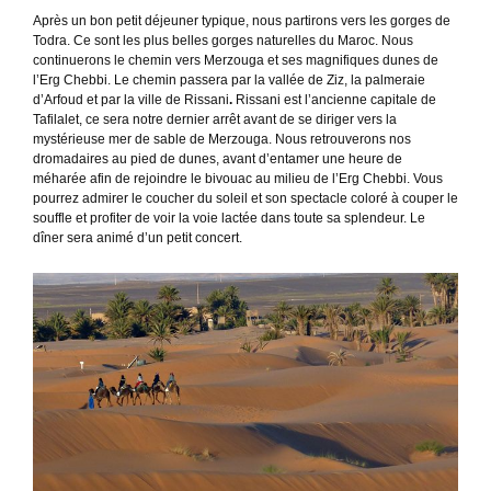
Après un bon petit déjeuner typique, nous partirons vers les gorges de
Todra. Ce sont les plus belles gorges naturelles du Maroc. Nous
continuerons le chemin vers Merzouga et ses magnifiques dunes de
l’Erg Chebbi. Le chemin passera par la vallée de Ziz, la palmeraie
d’Arfoud et par la ville de Rissani
.
Rissani est l’ancienne capitale de
Tafilalet, ce sera notre dernier arrêt avant de se diriger vers la
mystérieuse mer de sable de Merzouga. Nous retrouverons nos
dromadaires au pied de dunes, avant d’entamer une heure de
méharée afin de rejoindre le bivouac au milieu de l’Erg Chebbi. Vous
pourrez admirer le coucher du soleil et son spectacle coloré à couper le
souffle et profiter de voir la voie lactée dans toute sa splendeur. Le
dîner sera animé d’un petit concert.