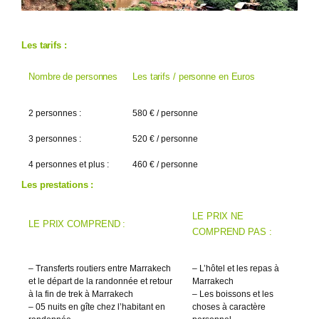
Les tarifs :
Nombre de personnes
Les tarifs / personne en Euros
2 personnes :
580 € / personne
3 personnes :
520 € / personne
4 personnes et plus :
460 € / personne
Les prestations :
LE PRIX NE
LE PRIX COMPREND :
COMPREND PAS :
– Transferts routiers entre Marrakech
– L’hôtel et les repas à
et le départ de la randonnée et retour
Marrakech
à la fin de trek à Marrakech
– Les boissons et les
– 05 nuits en gîte chez l’habitant en
choses à caractère