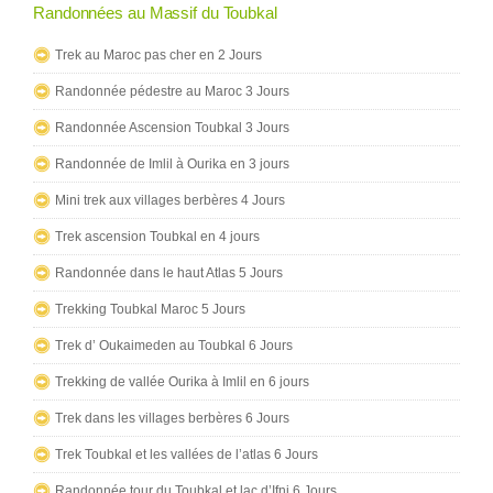
Randonnées au Massif du Toubkal
Trek au Maroc pas cher en 2 Jours
Randonnée pédestre au Maroc 3 Jours
Randonnée Ascension Toubkal 3 Jours
Randonnée de Imlil à Ourika en 3 jours
Mini trek aux villages berbères 4 Jours
Trek ascension Toubkal en 4 jours
Randonnée dans le haut Atlas 5 Jours
Trekking Toubkal Maroc 5 Jours
Trek d’ Oukaimeden au Toubkal 6 Jours
Trekking de vallée Ourika à Imlil en 6 jours
Trek dans les villages berbères 6 Jours
Trek Toubkal et les vallées de l’atlas 6 Jours
Randonnée tour du Toubkal et lac d’Ifni 6 Jours