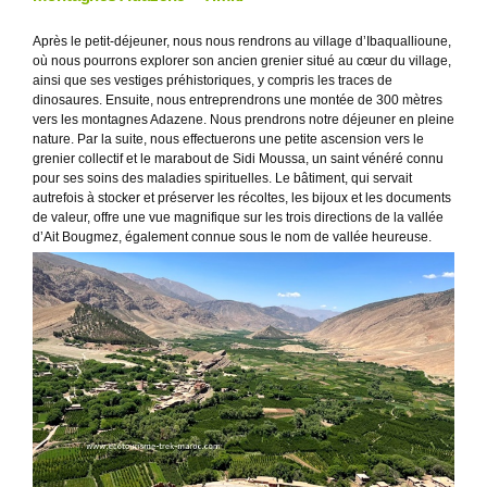
Après le petit-déjeuner, nous nous rendrons au village d’Ibaquallioune,
où nous pourrons explorer son ancien grenier situé au cœur du village,
ainsi que ses vestiges préhistoriques, y compris les traces de
dinosaures. Ensuite, nous entreprendrons une montée de 300 mètres
vers les montagnes Adazene. Nous prendrons notre déjeuner en pleine
nature. Par la suite, nous effectuerons une petite ascension vers le
grenier collectif et le marabout de Sidi Moussa, un saint vénéré connu
pour ses soins des maladies spirituelles. Le bâtiment, qui servait
autrefois à stocker et préserver les récoltes, les bijoux et les documents
de valeur, offre une vue magnifique sur les trois directions de la vallée
d’Ait Bougmez, également connue sous le nom de vallée heureuse.