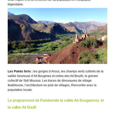
légendaire.
Les Points forts :
les gorges d’Arous, les champs verts cultivés de la
vallée heureuse d’Ait Bougmez et celles des Ait Bouilli, le grenier
collectif de Sidi Moussa. Les traces de dinosaures de village
Ibakllioune, l’architecture en pisé de villages, Rencontre avec la
population locale.
Le programmed de Randonnée la vallée Ait Bouguemez et
la vallée Ait Boulli