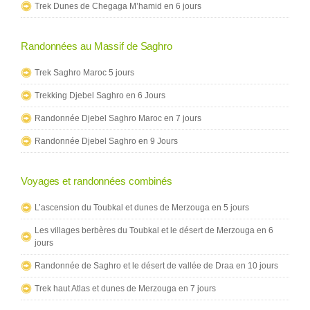
Trek Dunes de Chegaga M’hamid en 6 jours
Randonnées au Massif de Saghro
Trek Saghro Maroc 5 jours
Trekking Djebel Saghro en 6 Jours
Randonnée Djebel Saghro Maroc en 7 jours
Randonnée Djebel Saghro en 9 Jours
Voyages et randonnées combinés
L’ascension du Toubkal et dunes de Merzouga en 5 jours
Les villages berbères du Toubkal et le désert de Merzouga en 6
jours
Randonnée de Saghro et le désert de vallée de Draa en 10 jours
Trek haut Atlas et dunes de Merzouga en 7 jours