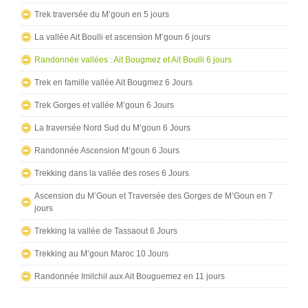
Trek traversée du M’goun en 5 jours
La vallée Ait Boulli et ascension M’goun 6 jours
Randonnée vallées : Ait Bougmez et Ait Boulli 6 jours
Trek en famille vallée Ait Bougmez 6 Jours
Trek Gorges et vallée M’goun 6 Jours
La traversée Nord Sud du M’goun 6 Jours
Randonnée Ascension M’goun 6 Jours
Trekking dans la vallée des roses 6 Jours
Ascension du M’Goun et Traversée des Gorges de M’Goun en 7
jours
Trekking la vallée de Tassaout 6 Jours
Trekking au M’goun Maroc 10 Jours
Randonnée Imilchil aux Ait Bouguemez en 11 jours