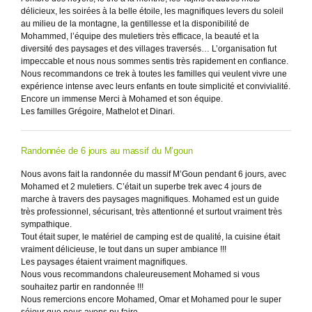
délicieux, les soirées à la belle étoile, les magnifiques levers du soleil
au milieu de la montagne, la gentillesse et la disponibilité de
Mohammed, l’équipe des muletiers très efficace, la beauté et la
diversité des paysages et des villages traversés… L’organisation fut
impeccable et nous nous sommes sentis très rapidement en confiance.
Nous recommandons ce trek à toutes les familles qui veulent vivre une
expérience intense avec leurs enfants en toute simplicité et convivialité.
Encore un immense Merci à Mohamed et son équipe.
Les familles Grégoire, Mathelot et Dinari.
Randonnée de 6 jours au massif du M’goun
Nous avons fait la randonnée du massif M’Goun pendant 6 jours, avec
Mohamed et 2 muletiers. C’était un superbe trek avec 4 jours de
marche à travers des paysages magnifiques. Mohamed est un guide
très professionnel, sécurisant, très attentionné et surtout vraiment très
sympathique.
Tout était super, le matériel de camping est de qualité, la cuisine était
vraiment délicieuse, le tout dans un super ambiance !!!
Les paysages étaient vraiment magnifiques.
Nous vous recommandons chaleureusement Mohamed si vous
souhaitez partir en randonnée !!!
Nous remercions encore Mohamed, Omar et Mohamed pour le super