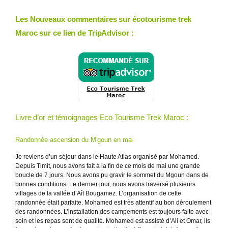
Les Nouveaux commentaires sur écotourisme trek
Maroc sur ce lien de TripAdvisor :
Livre d’or et témoignages Eco Tourisme Trek Maroc :
Randonnée ascension du M’goun en mai
Je reviens d’un séjour dans le Haute Atlas organisé par Mohamed.
Depuis Timit, nous avons fait à la fin de ce mois de mai une grande
boucle de 7 jours. Nous avons pu gravir le sommet du Mgoun dans de
bonnes conditions. Le dernier jour, nous avons traversé plusieurs
villages de la vallée d’Aît Bougamez. L’organisation de cette
randonnée était parfaite. Mohamed est très attentif au bon déroulement
des randonnées. L’installation des campements est toujours faite avec
soin et les repas sont de qualité. Mohamed est assisté d’Ali et Omar, ils