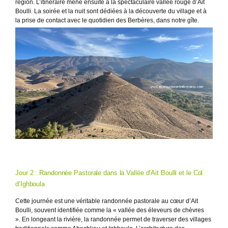
région. L’itinéraire mène ensuite à la spectaculaire vallée rouge d’Ait
Boulli. La soirée et la nuit sont dédiées à la découverte du village et à
la prise de contact avec le quotidien des Berbères, dans notre gîte.
Jour 2 : Randonnée Pastorale dans la Vallée d’Ait Boulli et le Col
d’Ighboula
Cette journée est une véritable randonnée pastorale au cœur d’Ait
Boulli, souvent identifiée comme la « vallée des éleveurs de chèvres
». En longeant la rivière, la randonnée permet de traverser des villages