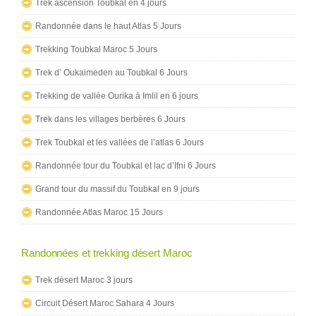
Trek ascension Toubkal en 4 jours
Randonnée dans le haut Atlas 5 Jours
Trekking Toubkal Maroc 5 Jours
Trek d’ Oukaimeden au Toubkal 6 Jours
Trekking de vallée Ourika à Imlil en 6 jours
Trek dans les villages berbères 6 Jours
Trek Toubkal et les vallées de l’atlas 6 Jours
Randonnée tour du Toubkal et lac d’Ifni 6 Jours
Grand tour du massif du Toubkal en 9 jours
Randonnée Atlas Maroc 15 Jours
Randonnées et trekking désert Maroc
Trek désert Maroc 3 jours
Circuit Désert Maroc Sahara 4 Jours