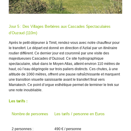
Jour 5 : Des Villages Berbères aux Cascades Spectaculaires
d’Ouzoud (110m)
Après le petit-déjeuner à Timit, rendez-vous avec notre chauffeur pour
le transfert. Le départ est donné en direction d’Azilal par un itinéraire
routier différent. Ce dernier jour est couronné par une visite des
majestueuses Cascades d’Ouzoud. Ce site hydrographique
spectaculaire, situé dans le Moyen Atlas, atteint environ 110 mètres de
haut, où l’eau dégringole sur trois paliers distincts. Ces chutes, à une
altitude de 1060 mètres, offrent une pause rafraîchissante et marquent
une transition visuelle saisissante avant le transfert final vers
Marrakech. Ce point d’orgue esthétique permet de terminer le trek sur
une note inoubliable.
Les tarifs :
Nombre de personnes
Les tarifs / personne en Euros
2 personnes :
490 € / personne