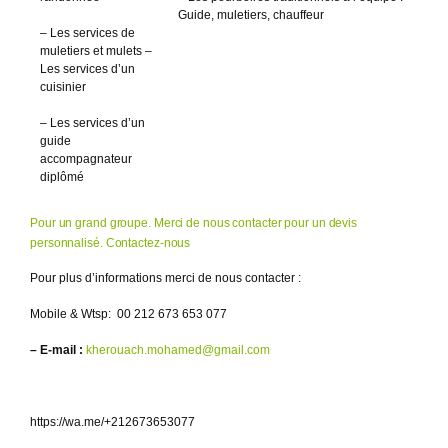
Guide, muletiers, chauffeur
– Les services de
muletiers et mulets –
Les services d’un
cuisinier
– Les services d’un
guide
accompagnateur
diplômé
Pour un grand groupe. Merci de nous contacter pour un devis
personnalisé.
Contactez-nous
Pour plus d’informations merci de nous contacter :
Mobile & Wtsp: 00 212 673 653 077
– E-mail :
kherouach.mohamed@gmail.com
https://wa.me/+212673653077